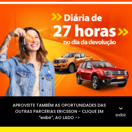
APROVEITE TAMBÉM AS OPORTUNIDADES DAS
expand_more
OUTRAS PARCERIAS ERICSSON - CLIQUE EM
exibir
"exibir", AO LADO ->