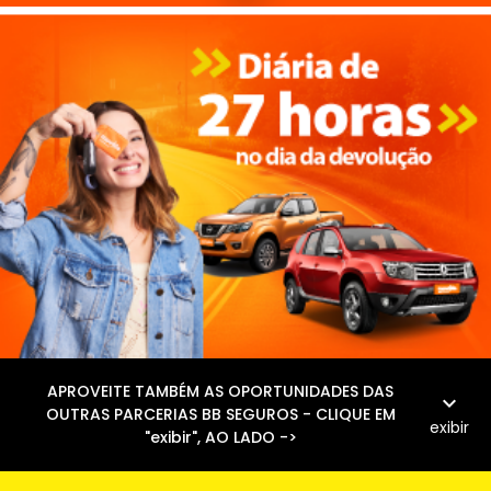
APROVEITE TAMBÉM AS OPORTUNIDADES DAS
expand_more
OUTRAS PARCERIAS BB SEGUROS - CLIQUE EM
exibir
"exibir", AO LADO ->